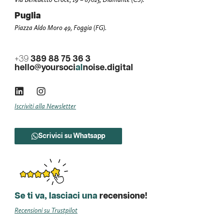
Puglia
Piazza Aldo Moro 49, Foggia (FG).
+39
389 88 75 36 3
hello@yoursoci
al
noise.digital
Iscriviti alla Newsletter
Scrivici su Whatsapp
Se ti va, lasciaci una
recensione!
Recensioni su Trustpilot