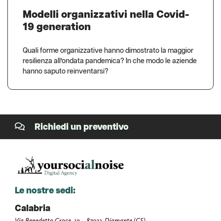
Modelli organizzativi nella Covid-
19 generation
Quali forme organizzative hanno dimostrato la maggior
resilienza all’ondata pandemica? In che modo le aziende
hanno saputo reinventarsi?
Richiedi un preventivo
Le nostre sedi:
Calabria
Via Benedetto Croce, 19 – 87023, Diamante (CS).