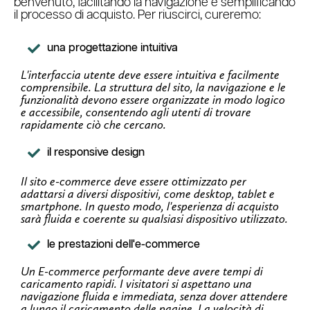
benvenuto, facilitando la navigazione e semplificando
il processo di acquisto. Per riuscirci, cureremo:
una progettazione intuitiva
L'interfaccia utente deve essere intuitiva e facilmente
comprensibile. La struttura del sito, la navigazione e le
funzionalità devono essere organizzate in modo logico
e accessibile, consentendo agli utenti di trovare
rapidamente ciò che cercano.
il responsive design
Il sito e-commerce deve essere ottimizzato per
adattarsi a diversi dispositivi, come desktop, tablet e
smartphone. In questo modo, l'esperienza di acquisto
sarà fluida e coerente su qualsiasi dispositivo utilizzato.
le prestazioni dell'e-commerce
Un E-commerce performante deve avere tempi di
caricamento rapidi. I visitatori si aspettano una
navigazione fluida e immediata, senza dover attendere
a lungo il caricamento delle pagine. La velocità di