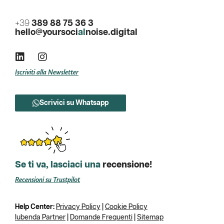
+39
389 88 75 36 3
hello@yoursoci
al
noise.digital
Iscriviti alla Newsletter
Scrivici su Whatsapp
Se ti va, lasciaci una
recensione!
Recensioni su Trustpilot
Help Center:
Privacy Policy
|
Cookie Policy
Iubenda Partner
|
Domande Frequenti
|
Sitemap