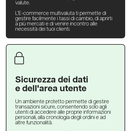
valute.
L’E-commerce multivaluta ti permette di
gestire facilmente i tassi di cambio, di aprirti
a più mercati e di venire incontro alle
necessità dei tuoi clienti.
Sicurezza dei dati
e dell'area utente
Un ambiente protetto permette di gestire
transazioni sicure, consentendo solo agli
utenti di accedere alle proprie informazioni
personali, alla cronologia degli ordini e ad
altre funzionalità.