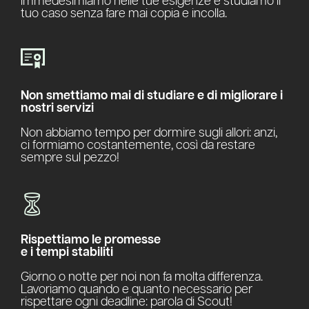
immedesimiamo nelle tue esigenze e studiamo il
tuo caso senza fare mai copia e incolla.
Non smettiamo mai di studiare e di migliorare i
nostri servizi
Non abbiamo tempo per dormire sugli allori: anzi,
ci formiamo costantemente, così da restare
sempre sul pezzo!
Rispettiamo le promesse
e i tempi stabiliti
Giorno o notte per noi non fa molta differenza.
Lavoriamo quando e quanto necessario per
rispettare ogni deadline: parola di Scout!