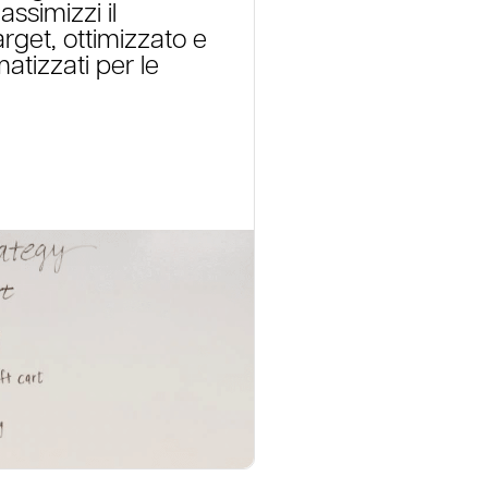
ssimizzi il
rget, ottimizzato e
atizzati per le