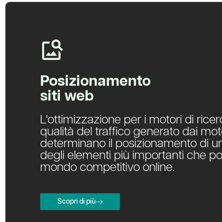
Posizionamento
siti web
L'ottimizzazione per i motori di ric
qualità del traffico generato dai moto
determinano il posizionamento di un'
degli elementi più importanti che po
mondo competitivo online.
Scopri di più