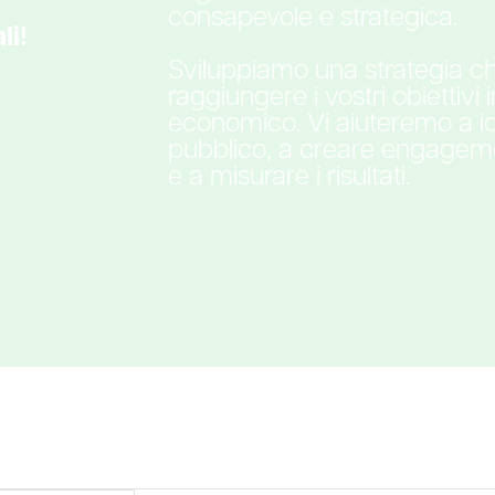
consapevole e strategica.
li!
Sviluppiamo una strategia che
raggiungere i vostri obiettivi
economico. Vi aiuteremo a ide
pubblico, a creare engageme
e a misurare i risultati.