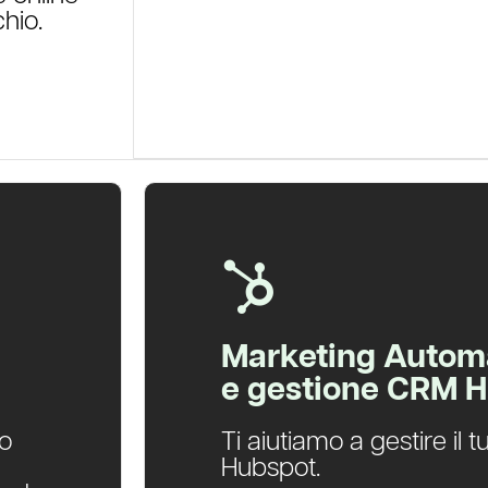
chio.
Marketing Autom
e gestione CRM 
lo
Ti aiutiamo a gestire il
Hubspot.