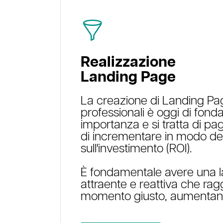
Realizzazione
Landing Page
La creazione di Landing Pa
professionali è oggi di fon
importanza e si tratta di p
di incrementare in modo deci
sull'investimento (ROI).
È fondamentale avere una 
attraente e reattiva che raggi
momento giusto, aumentando