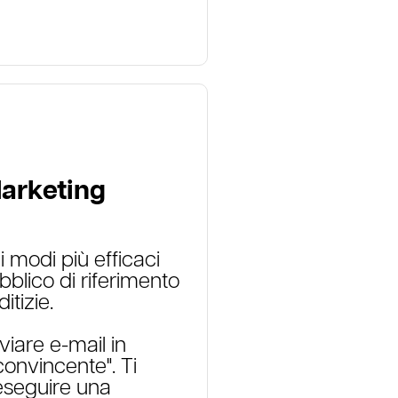
arketing
 modi più efficaci
bblico di riferimento
itizie.
viare e-mail in
convincente". Ti
eseguire una