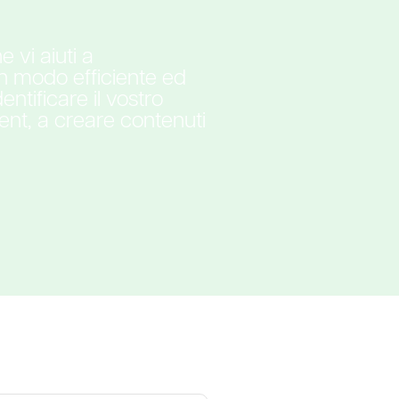
 vi aiuti a
 in modo efficiente ed
ntificare il vostro
nt, a creare contenuti