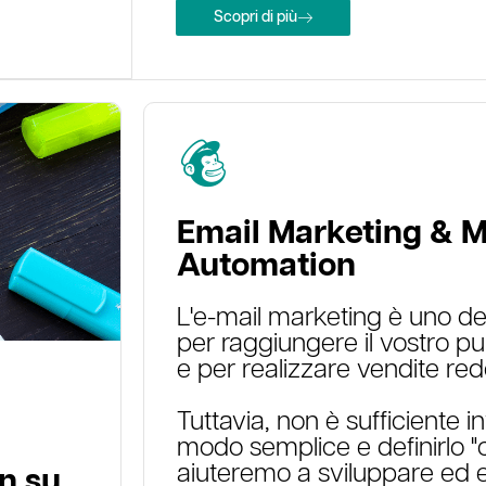
Scopri di più
Email Marketing &
M
Automation
L'e-mail marketing è uno dei
per raggiungere il vostro pu
e per realizzare vendite redd
Tuttavia, non è sufficiente in
modo semplice e definirlo "
aiuteremo a sviluppare ed 
n su