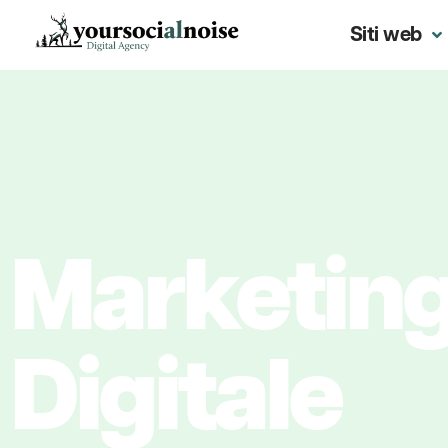
Siti web
Marketin
Digitale