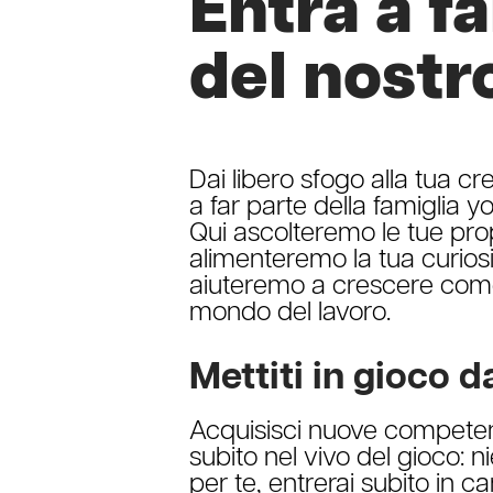
Entra a f
del nostr
Dai libero sfogo alla tua cr
a far parte della famiglia y
Qui ascolteremo le tue pro
alimenteremo la tua curiosit
aiuteremo a crescere come
mondo del lavoro.
Mettiti in gioco d
Acquisisci nuove compete
subito nel vivo del gioco: 
per te, entrerai subito in 