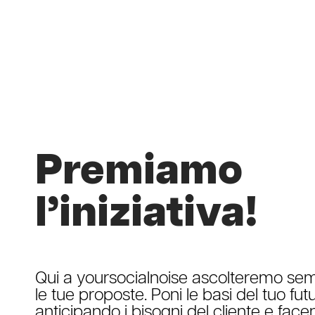
Premiamo
l’iniziativa!
Qui a yoursocialnoise ascolteremo se
le tue proposte. Poni le basi del tuo fut
anticipando i bisogni del cliente e fac