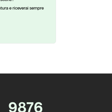
tura e riceverai sempre
9876