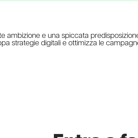
te ambizione e una spiccata predisposizione
ppa strategie digitali e ottimizza le campag