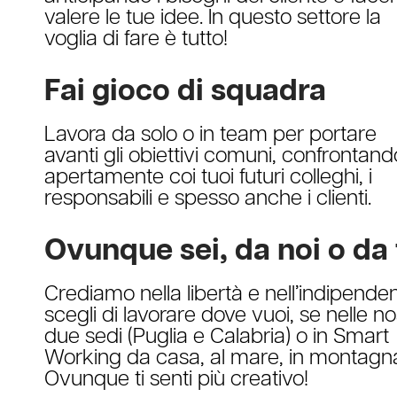
valere le tue idee. In questo settore la
voglia di fare è tutto!
Fai gioco di squadra
Lavora da solo o in team per portare
avanti gli obiettivi comuni, confrontand
apertamente coi tuoi futuri colleghi, i
responsabili e spesso anche i clienti.
Ovunque sei, da noi o da 
Crediamo nella libertà e nell’indipende
scegli di lavorare dove vuoi, se nelle no
due sedi (Puglia e Calabria) o in Smart
Working da casa, al mare, in montagn
Ovunque ti senti più creativo!