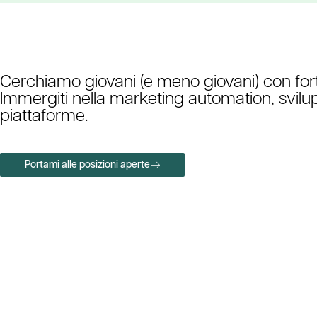
Cerchiamo giovani (e meno giovani) con for
Immergiti nella marketing automation, svilu
piattaforme.
Portami alle posizioni aperte