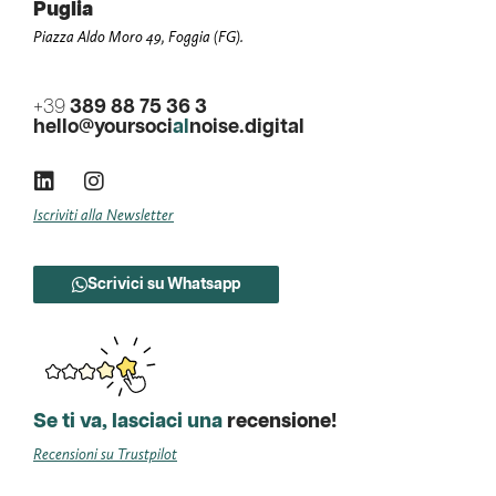
Puglia
Piazza Aldo Moro 49, Foggia (FG).
+39
389 88 75 36 3
hello@yoursoci
al
noise.digital
Iscriviti alla Newsletter
Scrivici su Whatsapp
Se ti va, lasciaci una
recensione!
Recensioni su Trustpilot