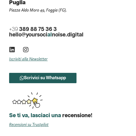
Puglia
Piazza Aldo Moro 49, Foggia (FG).
+39
389 88 75 36 3
hello@yoursoci
al
noise.digital
Iscriviti alla Newsletter
Scrivici su Whatsapp
Se ti va, lasciaci una
recensione!
Recensioni su Trustpilot