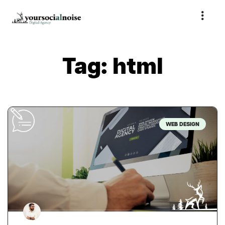
Tag: html
WEB DESIGN