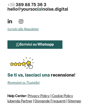
+39
389 88 75 36 3
hello@yoursoci
al
noise.digital
Iscriviti alla Newsletter
Scrivici su Whatsapp
Se ti va, lasciaci una
recensione!
Recensioni su Trustpilot
Help Center:
Privacy Policy
|
Cookie Policy
Iubenda Partner
|
Domande Frequenti
|
Sitemap