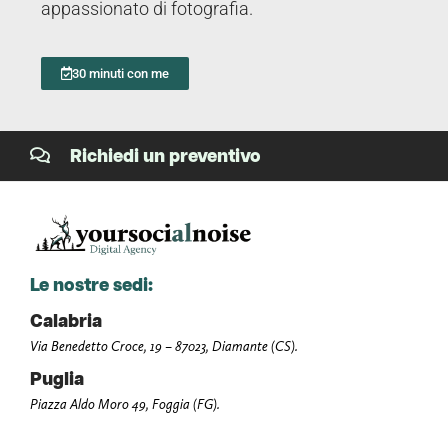
appassionato di fotografia.
30 minuti con me
Richiedi un preventivo
Le nostre sedi:
Calabria
Via Benedetto Croce, 19 – 87023, Diamante (CS).
Puglia
Piazza Aldo Moro 49, Foggia (FG).